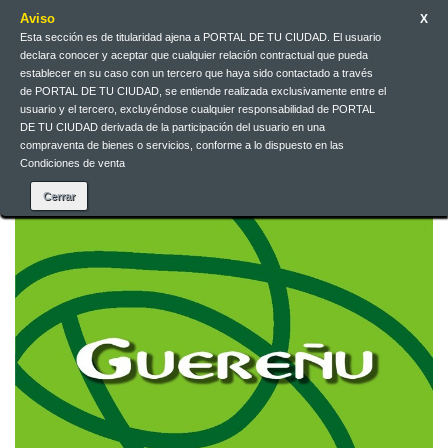
Aviso
X
Esta sección es de titularidad ajena a PORTAL DE TU CIUDAD. El usuario
Galego
EUR
Iniciar sesión
declara conocer y aceptar que cualquier relación contractual que pueda
establecer en su caso con un tercero que haya sido contactado a través
de PORTAL DE TU CIUDAD, se entiende realizada exclusivamente entre el
Galego
usuario y el tercero, excluyéndose cualquier responsabilidad de PORTAL
DE TU CIUDAD derivada de la participación del usuario en una
compraventa de bienes o servicios, conforme a lo dispuesto en las
Condiciones de venta
Contacta connosco