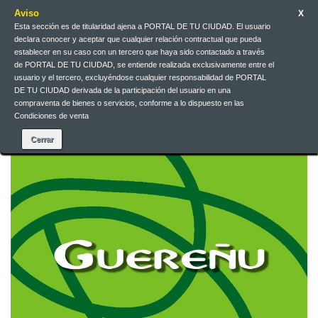
Aviso
X
Esta sección es de titularidad ajena a PORTAL DE TU CIUDAD. El usuario
Galego
EUR
Iniciar sesión
declara conocer y aceptar que cualquier relación contractual que pueda
establecer en su caso con un tercero que haya sido contactado a través
de PORTAL DE TU CIUDAD, se entiende realizada exclusivamente entre el
Galego
usuario y el tercero, excluyéndose cualquier responsabilidad de PORTAL
DE TU CIUDAD derivada de la participación del usuario en una
compraventa de bienes o servicios, conforme a lo dispuesto en las
Condiciones de venta
Contacta connosco