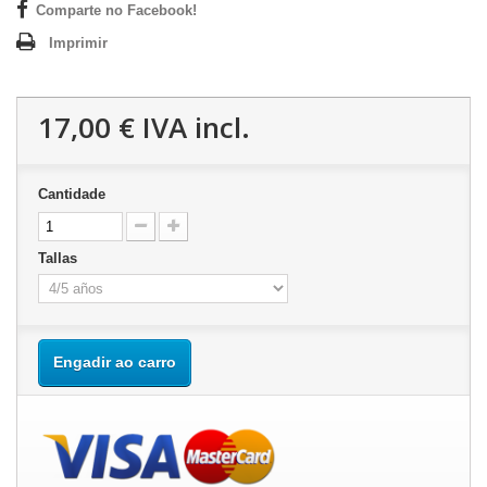
Comparte no Facebook!
Imprimir
17,00 €
IVA incl.
Cantidade
Tallas
Engadir ao carro