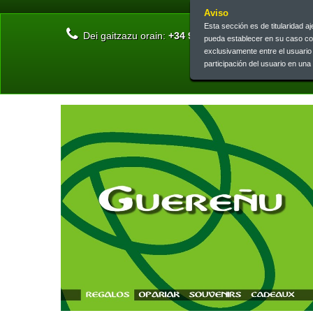
Aviso
Esta sección es de titularidad 
Dei gaitzazu orain:
+34 945 13 46 73 | +34 945 26 
pueda establecer en su caso c
exclusivamente entre el usuari
participación del usuario en un