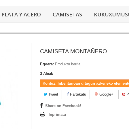
PLATA Y ACERO
CAMISETAS
KUKUXUMUS
CAMISETA MONTAÑERO
Egoera:
Produktu berria
3
Aleak
Kontuz: Inbentarioan ditugun azkeneko element
Tweet
Partekatu
Google+
Pi
Share on Facebook!
Inprimatu