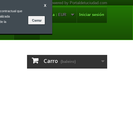
X
contractual que
nnosco
Galego
Moeda :
EUR
Iniciar sesión
alizada
de la
Galego
Carro
(baleiro)