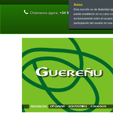
Aviso
Esta sección es de titularidad 
Chámanos agora:
+34 945 13 46 73 | +34 945 26 0
pueda establecer en su caso c
exclusivamente entre el usuari
participación del usuario en un