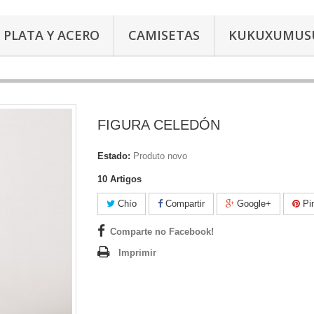
PLATA Y ACERO
CAMISETAS
KUKUXUMUS
FIGURA CELEDÓN
Estado:
Produto novo
10
Artigos
Chío
Compartir
Google+
Pin
Comparte no Facebook!
Imprimir