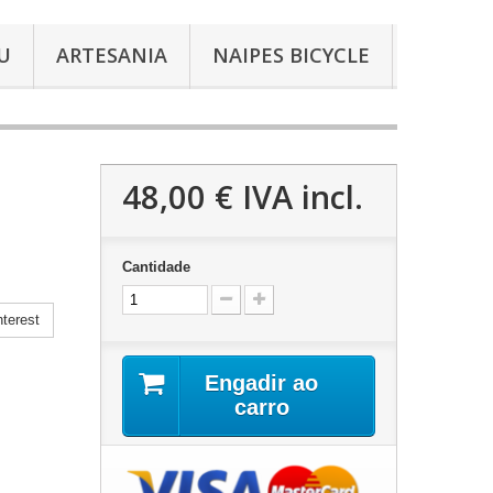
U
ARTESANIA
NAIPES BICYCLE
48,00 €
IVA incl.
Cantidade
terest
Engadir ao
carro