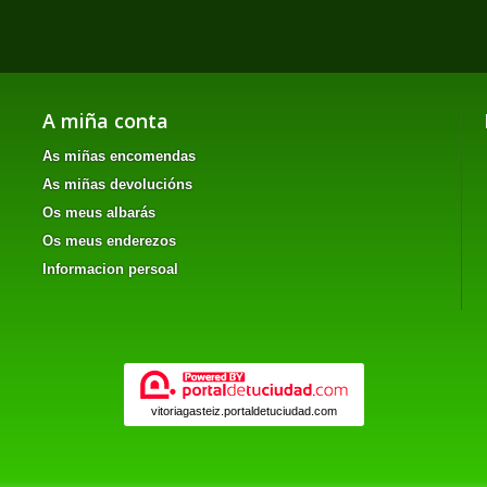
A miña conta
As miñas encomendas
As miñas devolucións
Os meus albarás
Os meus enderezos
Informacion persoal
vitoriagasteiz.portaldetuciudad.com