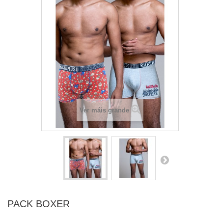
Ver máis grande
PACK BOXER