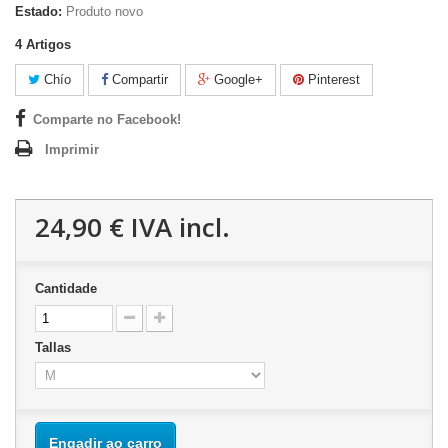
Estado:
Produto novo
4
Artigos
Chío
Compartir
Google+
Pinterest
Comparte no Facebook!
Imprimir
24,90 €
IVA incl.
Cantidade
Tallas
Engadir ao carro