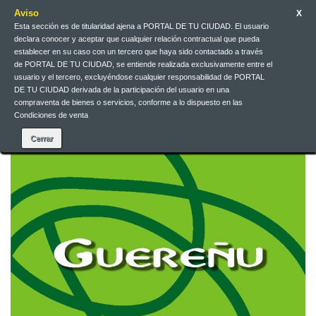
Aviso
X
Esta sección es de titularidad ajena a PORTAL DE TU CIUDAD. El usuario
Galego
EUR
Iniciar sesión
declara conocer y aceptar que cualquier relación contractual que pueda
establecer en su caso con un tercero que haya sido contactado a través
de PORTAL DE TU CIUDAD, se entiende realizada exclusivamente entre el
Galego
usuario y el tercero, excluyéndose cualquier responsabilidad de PORTAL
DE TU CIUDAD derivada de la participación del usuario en una
compraventa de bienes o servicios, conforme a lo dispuesto en las
Condiciones de venta
Contacta connosco