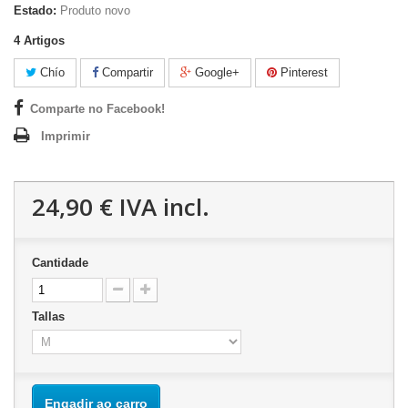
Estado:
Produto novo
4
Artigos
Chío
Compartir
Google+
Pinterest
Comparte no Facebook!
Imprimir
24,90 €
IVA incl.
Cantidade
Tallas
Engadir ao carro