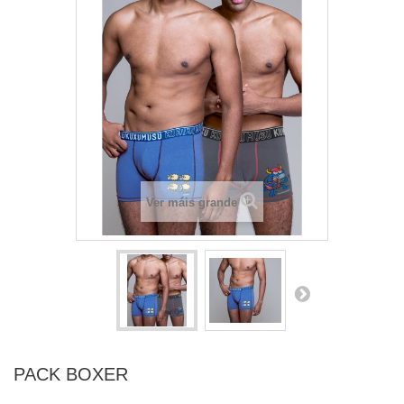
Ver máis grande
PACK BOXER