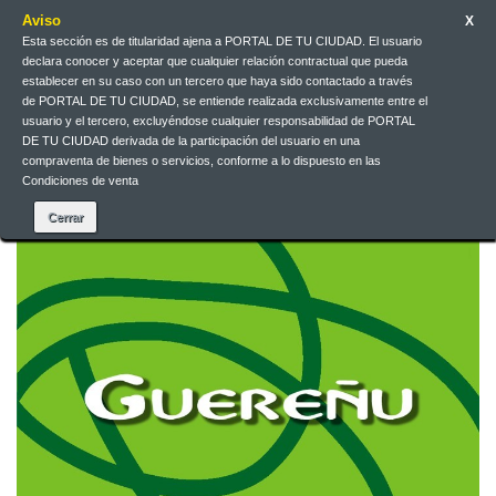
Aviso
X
Esta sección es de titularidad ajena a PORTAL DE TU CIUDAD. El usuario
Galego
EUR
Iniciar sesión
declara conocer y aceptar que cualquier relación contractual que pueda
establecer en su caso con un tercero que haya sido contactado a través
de PORTAL DE TU CIUDAD, se entiende realizada exclusivamente entre el
Galego
usuario y el tercero, excluyéndose cualquier responsabilidad de PORTAL
DE TU CIUDAD derivada de la participación del usuario en una
compraventa de bienes o servicios, conforme a lo dispuesto en las
Condiciones de venta
Contacta connosco