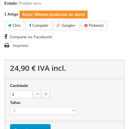
Estado:
Produto novo
1
Artigo
Aviso: Últimos productos en stock!
Chío
Compartir
Google+
Pinterest
Comparte no Facebook!
Imprimir
24,90 €
IVA incl.
Cantidade
Tallas