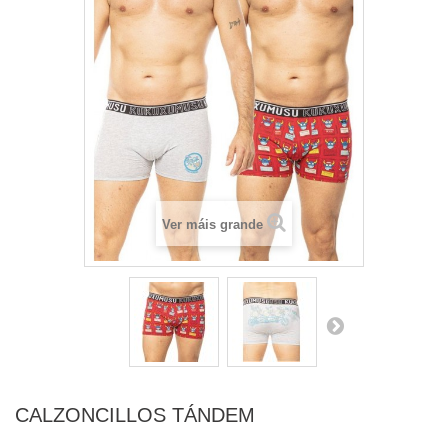
Ver máis grande
CALZONCILLOS TÁNDEM