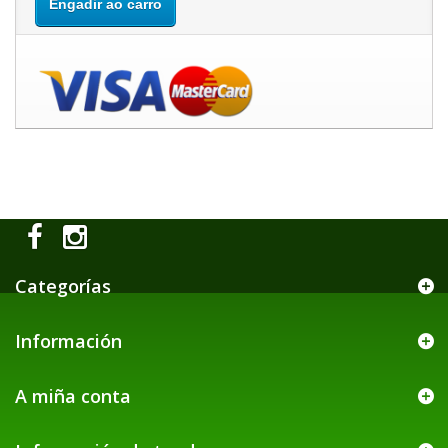
Engadir ao carro
Categorías
Información
A miña conta