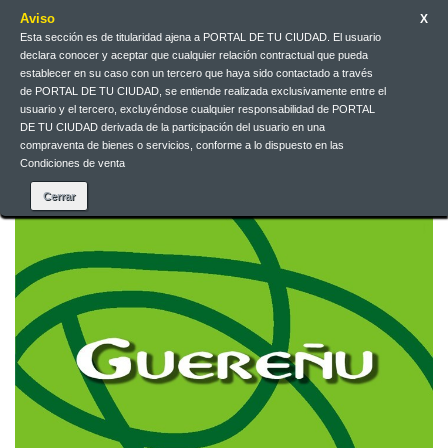
Aviso
X
Esta sección es de titularidad ajena a PORTAL DE TU CIUDAD. El usuario
Galego
EUR
Iniciar sesión
declara conocer y aceptar que cualquier relación contractual que pueda
establecer en su caso con un tercero que haya sido contactado a través
de PORTAL DE TU CIUDAD, se entiende realizada exclusivamente entre el
Galego
usuario y el tercero, excluyéndose cualquier responsabilidad de PORTAL
DE TU CIUDAD derivada de la participación del usuario en una
compraventa de bienes o servicios, conforme a lo dispuesto en las
Condiciones de venta
Contacta connosco