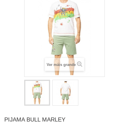
Ver máis grande
PIJAMA BULL MARLEY