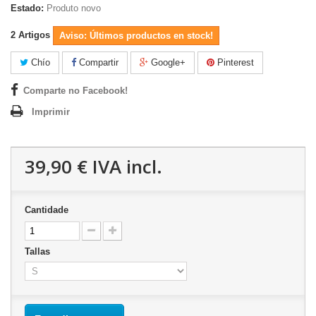
Estado:
Produto novo
2
Artigos
Aviso: Últimos productos en stock!
Chío
Compartir
Google+
Pinterest
Comparte no Facebook!
Imprimir
39,90 €
IVA incl.
Cantidade
Tallas