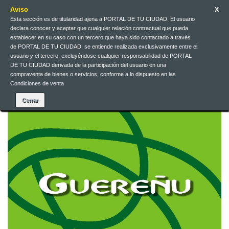
Aviso
X
Esta sección es de titularidad ajena a PORTAL DE TU CIUDAD. El usuario
Galego
EUR
Iniciar sesión
declara conocer y aceptar que cualquier relación contractual que pueda
establecer en su caso con un tercero que haya sido contactado a través
de PORTAL DE TU CIUDAD, se entiende realizada exclusivamente entre el
Galego
usuario y el tercero, excluyéndose cualquier responsabilidad de PORTAL
DE TU CIUDAD derivada de la participación del usuario en una
compraventa de bienes o servicios, conforme a lo dispuesto en las
Condiciones de venta
Contacta connosco