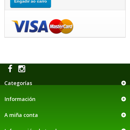
Engadir ao carro
Categorías
Información
A miña conta