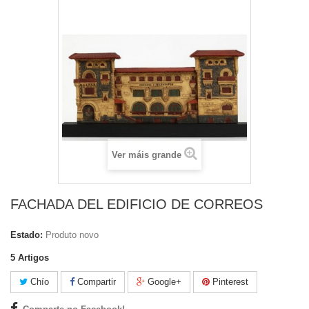
Ver máis grande
FACHADA DEL EDIFICIO DE CORREOS
Estado:
Produto novo
5
Artigos
Chío
Compartir
Google+
Pinterest