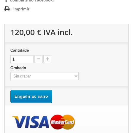
Comparte no Facebook!
Imprimir
120,00 €
IVA incl.
Cantidade
Grabado
Engadir ao carro