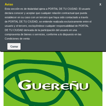
Aviso
X
Esta sección es de titularidad ajena a PORTAL DE TU CIUDAD. El usuario
Galego
EUR
Iniciar sesión
declara conocer y aceptar que cualquier relación contractual que pueda
establecer en su caso con un tercero que haya sido contactado a través
de PORTAL DE TU CIUDAD, se entiende realizada exclusivamente entre el
Galego
usuario y el tercero, excluyéndose cualquier responsabilidad de PORTAL
DE TU CIUDAD derivada de la participación del usuario en una
compraventa de bienes o servicios, conforme a lo dispuesto en las
Condiciones de venta
Contacta connosco