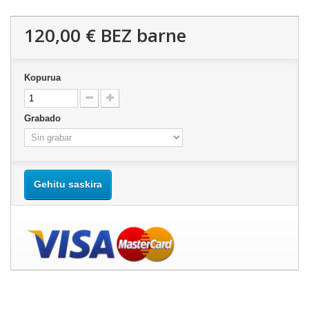
120,00 €
BEZ barne
Kopurua
Grabado
Gehitu saskira