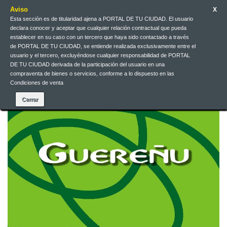
Aviso
X
Esta sección es de titularidad ajena a PORTAL DE TU CIUDAD. El usuario
Jarri gurekin harremanetan
Euskera
EUR
Sartu
declara conocer y aceptar que cualquier relación contractual que pueda
establecer en su caso con un tercero que haya sido contactado a través
de PORTAL DE TU CIUDAD, se entiende realizada exclusivamente entre el
Euskera
usuario y el tercero, excluyéndose cualquier responsabilidad de PORTAL
DE TU CIUDAD derivada de la participación del usuario en una
compraventa de bienes o servicios, conforme a lo dispuesto en las
Condiciones de venta