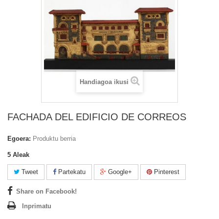
Handiagoa ikusi
FACHADA DEL EDIFICIO DE CORREOS
Egoera:
Produktu berria
5
Aleak
Tweet
Partekatu
Google+
Pinterest
Share on Facebook!
Inprimatu