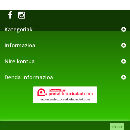
Kategoriak
Informazioa
Nire kontua
Denda informazioa
vitoriagasteiz.portaldetuciudad.com
close