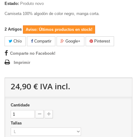
Estado:
Produto novo
Camiseta 100% algodón de color negro, manga corta.
2
Artigos
Aviso: Últimos productos en stock!
Chío
Compartir
Google+
Pinterest
Comparte no Facebook!
Imprimir
24,90 €
IVA incl.
Cantidade
Tallas