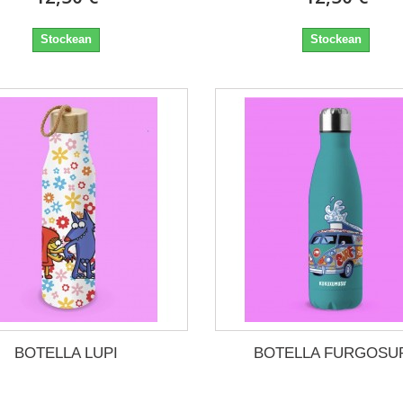
Stockean
Stockean
BOTELLA LUPI
BOTELLA FURGOSU