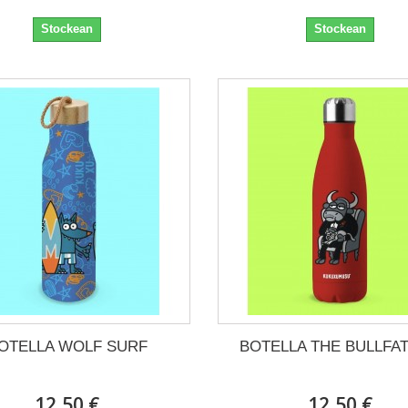
Stockean
Stockean
OTELLA WOLF SURF
BOTELLA THE BULLFA
12,50 €
12,50 €