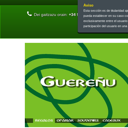
Aviso
Esta sección es de titularidad 
Dei gaitzazu orain:
+34 945 13 46 73 | +34 945 26 
pueda establecer en su caso c
exclusivamente entre el usuari
participación del usuario en un