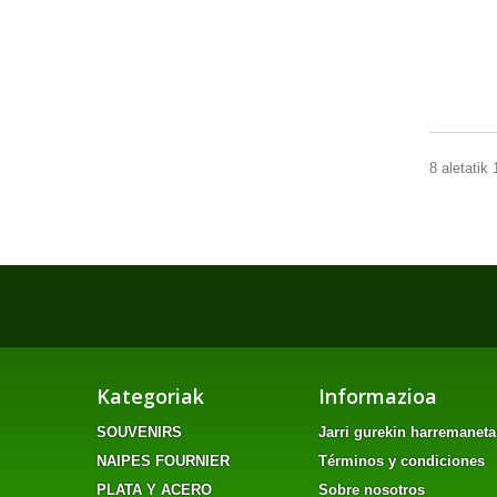
8 aletatik 
Kategoriak
Informazioa
SOUVENIRS
Jarri gurekin harremanet
NAIPES FOURNIER
Términos y condiciones
PLATA Y ACERO
Sobre nosotros