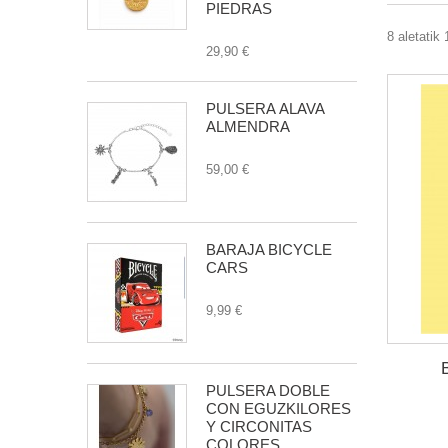
PIEDRAS
8 aletatik 
29,90 €
PULSERA ÁLAVA
ALMENDRA
59,00 €
BARAJA BICYCLE
CARS
9,99 €
PULSERA DOBLE
CON EGUZKILORES
Y CIRCONITAS
COLORES