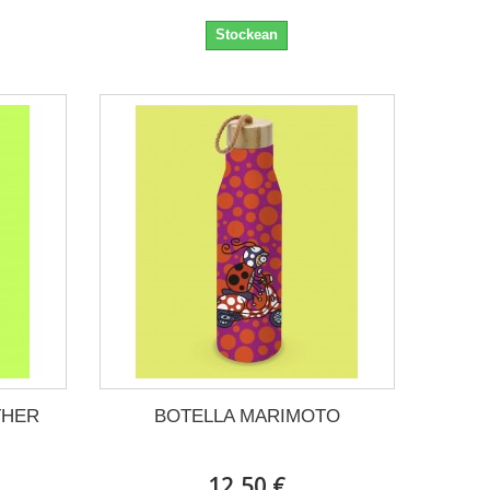
Stockean
THER
BOTELLA MARIMOTO
12,50 €