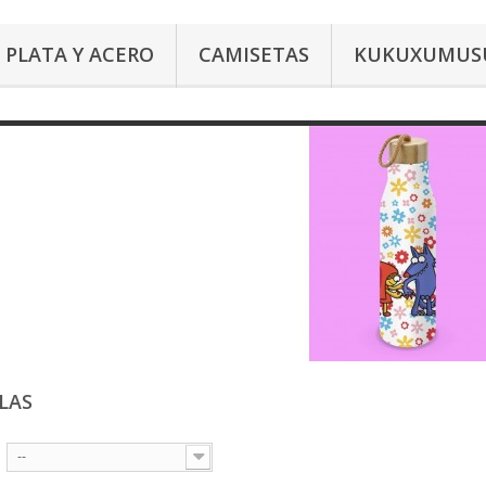
PLATA Y ACERO
CAMISETAS
KUKUXUMUS
LAS
--