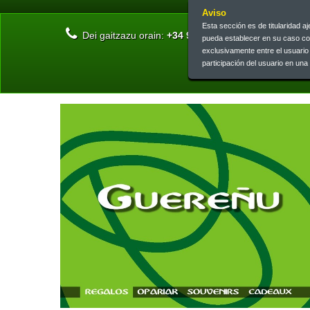
Aviso
Esta sección es de titularidad 
Dei gaitzazu orain:
+34 945 13 46 73 | +34 945 26 
pueda establecer en su caso c
exclusivamente entre el usuari
participación del usuario en un