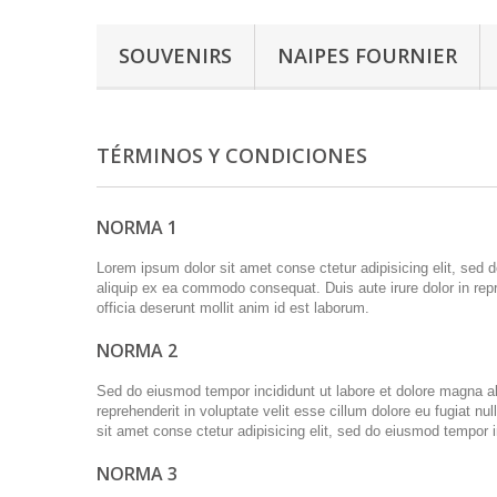
SOUVENIRS
NAIPES FOURNIER
TÉRMINOS Y CONDICIONES
NORMA 1
Lorem ipsum dolor sit amet conse ctetur adipisicing elit, sed 
aliquip ex ea commodo consequat. Duis aute irure dolor in repre
officia deserunt mollit anim id est laborum.
NORMA 2
Sed do eiusmod tempor incididunt ut labore et dolore magna al
reprehenderit in voluptate velit esse cillum dolore eu fugiat nu
sit amet conse ctetur adipisicing elit, sed do eiusmod tempor
NORMA 3