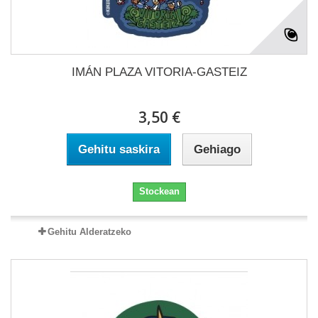
IMÁN PLAZA VITORIA-GASTEIZ
3,50 €
Gehitu saskira
Gehiago
Stockean
Gehitu Alderatzeko