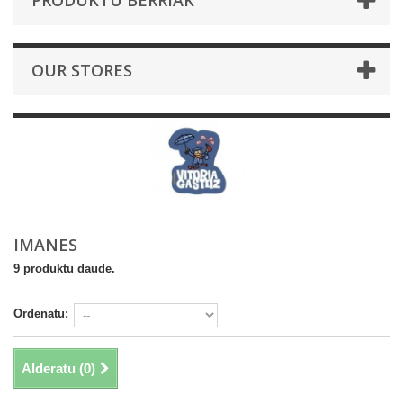
PRODUKTU BERRIAK
OUR STORES
IMANES
9 produktu daude.
Ordenatu:
Alderatu (
0
)