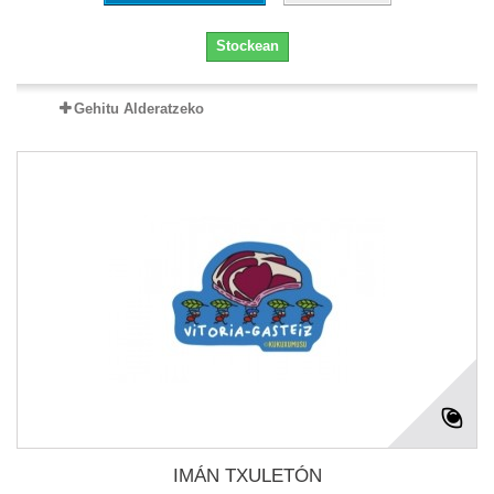
Stockean
Gehitu Alderatzeko
IMÁN TXULETÓN