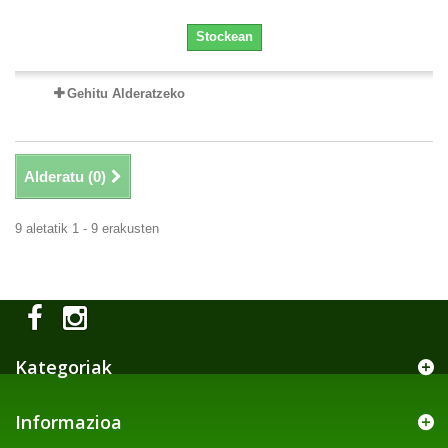
Stockean
Gehitu Alderatzeko
Alderatu (
0
)
9 aletatik 1 - 9 erakusten
Kategoriak
Informazioa