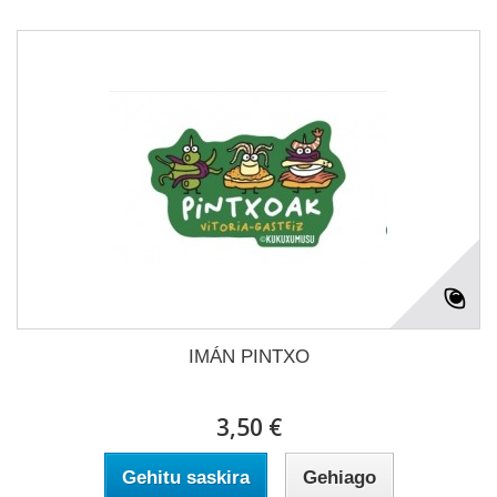
IMÁN PINTXO
3,50 €
Gehitu saskira
Gehiago