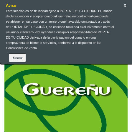
Aviso
X
Esta sección es de titularidad ajena a PORTAL DE TU CIUDAD. El usuario
Jarri gurekin harremanetan
Euskera
EUR
Sartu
declara conocer y aceptar que cualquier relación contractual que pueda
establecer en su caso con un tercero que haya sido contactado a través
de PORTAL DE TU CIUDAD, se entiende realizada exclusivamente entre el
Euskera
usuario y el tercero, excluyéndose cualquier responsabilidad de PORTAL
DE TU CIUDAD derivada de la participación del usuario en una
compraventa de bienes o servicios, conforme a lo dispuesto en las
Condiciones de venta