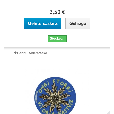
3,50 €
Gehitu saskira
Gehiago
Stockean
Gehitu Alderatzeko