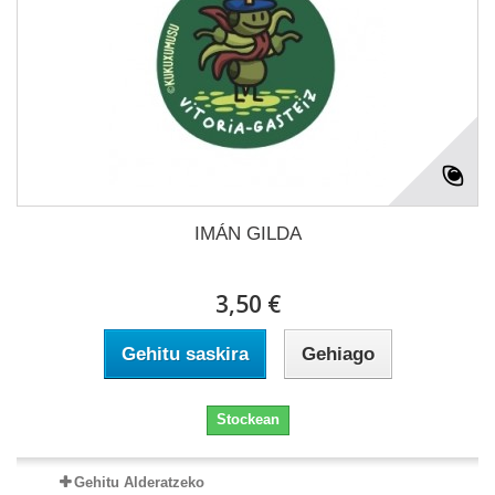
IMÁN GILDA
3,50 €
Gehitu saskira
Gehiago
Stockean
Gehitu Alderatzeko