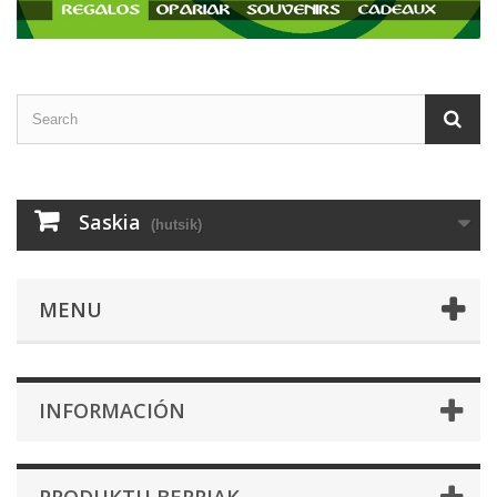
Saskia
(hutsik)
MENU
INFORMACIÓN