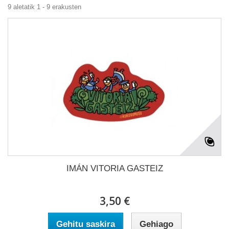
9 aletatik 1 - 9 erakusten
IMÁN VITORIA GASTEIZ
3,50 €
Gehitu saskira
Gehiago