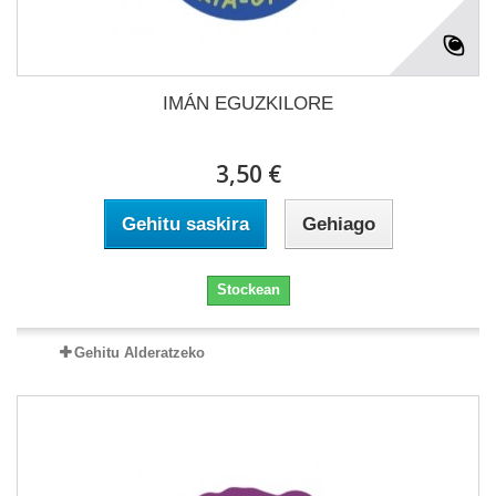
IMÁN EGUZKILORE
3,50 €
Gehitu saskira
Gehiago
Stockean
Gehitu Alderatzeko