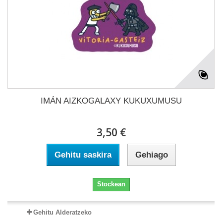
IMÁN AIZKOGALAXY KUKUXUMUSU
3,50 €
Gehitu saskira
Gehiago
Stockean
Gehitu Alderatzeko