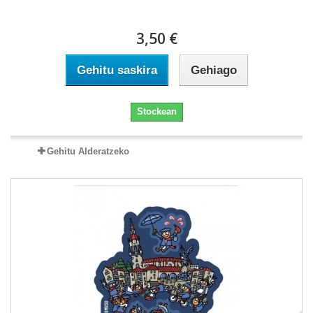
3,50 €
Gehitu saskira
Gehiago
Stockean
Gehitu Alderatzeko