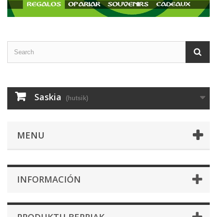
Saskia
(hutsik)
MENU
INFORMACIÓN