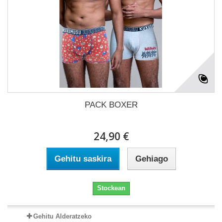
PACK BOXER
24,90 €
Gehitu saskira
Gehiago
Stockean
Gehitu Alderatzeko