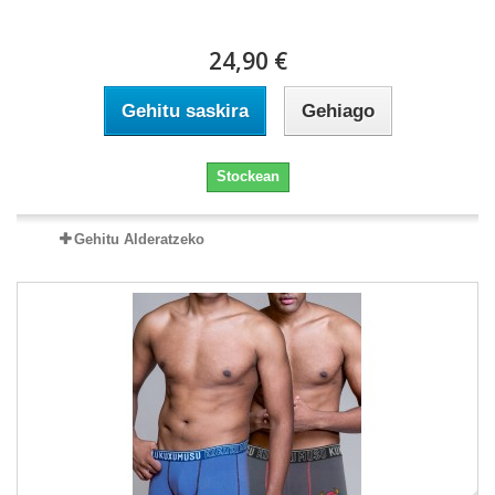
24,90 €
Gehitu saskira
Gehiago
Stockean
Gehitu Alderatzeko