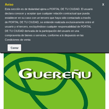
Aviso
X
Esta sección es de titularidad ajena a PORTAL DE TU CIUDAD. El usuario
Jarri gurekin harremanetan
Euskera
EUR
Sartu
declara conocer y aceptar que cualquier relación contractual que pueda
establecer en su caso con un tercero que haya sido contactado a través
de PORTAL DE TU CIUDAD, se entiende realizada exclusivamente entre el
Euskera
usuario y el tercero, excluyéndose cualquier responsabilidad de PORTAL
DE TU CIUDAD derivada de la participación del usuario en una
compraventa de bienes o servicios, conforme a lo dispuesto en las
Condiciones de venta