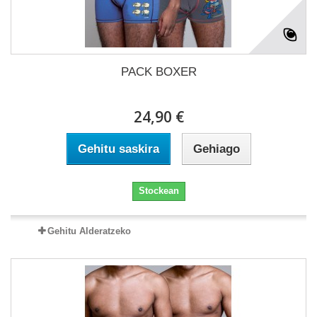
PACK BOXER
24,90 €
Gehitu saskira
Gehiago
Stockean
Gehitu Alderatzeko