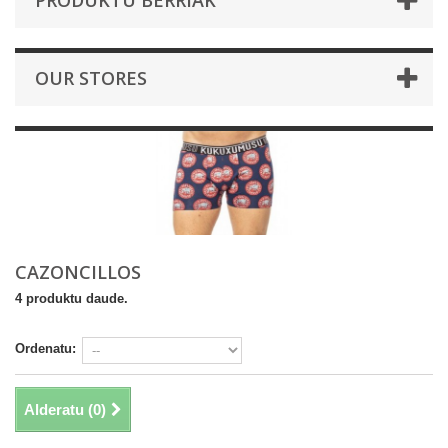
PRODUKTU BERRIAK
OUR STORES
CAZONCILLOS
4 produktu daude.
Ordenatu:
Alderatu (
0
)