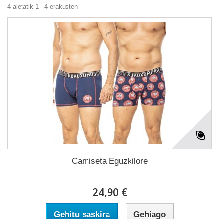
4 aletatik 1 - 4 erakusten
Camiseta Eguzkilore
24,90 €
Gehitu saskira
Gehiago