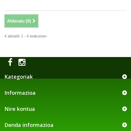
Alderatu (
0
)
4 aletatik 1 - 4 erakusten
Kategoriak
Informazioa
Nire kontua
Denda informazioa