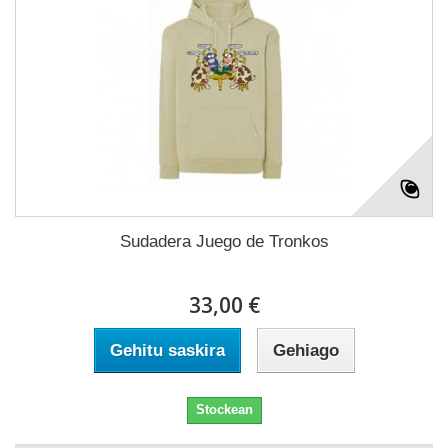
Sudadera Juego de Tronkos
33,00 €
Gehitu saskira
Gehiago
Stockean