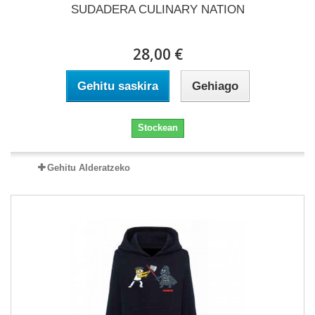
SUDADERA CULINARY NATION
28,00 €
Gehitu saskira
Gehiago
Stockean
Gehitu Alderatzeko