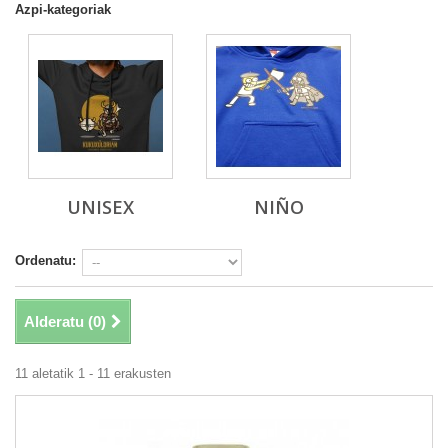
Azpi-kategoriak
UNISEX
NIÑO
Ordenatu:
Alderatu (
0
)
11 aletatik 1 - 11 erakusten