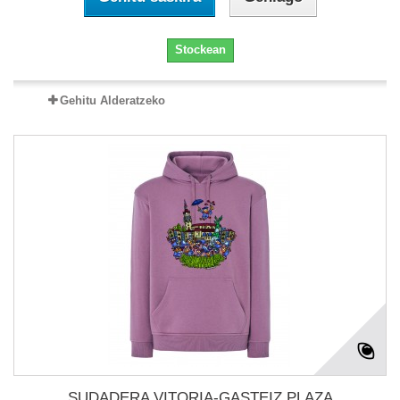
Stockean
Gehitu Alderatzeko
SUDADERA VITORIA-GASTEIZ PLAZA