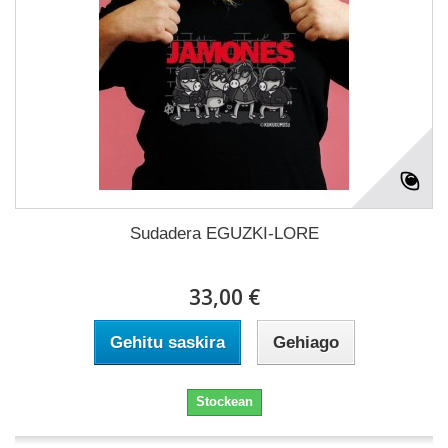
Sudadera EGUZKI-LORE
33,00 €
Gehitu saskira
Gehiago
Stockean