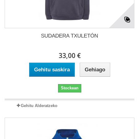
SUDADERA TXULETÓN
33,00 €
Gehitu saskira
Gehiago
Stockean
Gehitu Alderatzeko