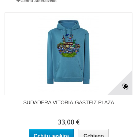
Gehitu Alderatzeko
SUDADERA VITORIA-GASTEIZ PLAZA
33,00 €
Gehitu saskira
Gehiago