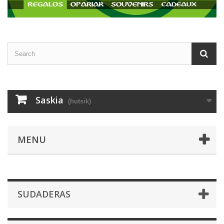
Saskia
(hutsik)
MENU
SUDADERAS