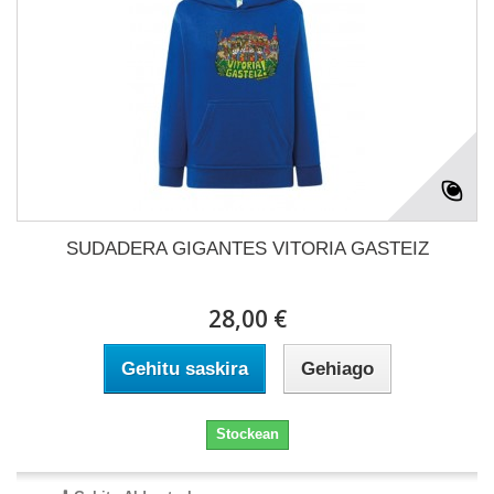
SUDADERA GIGANTES VITORIA GASTEIZ
28,00 €
Gehitu saskira
Gehiago
Stockean