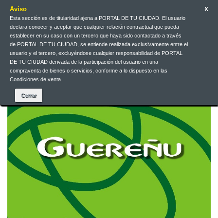
Aviso
X
Esta sección es de titularidad ajena a PORTAL DE TU CIUDAD. El usuario
Jarri gurekin harremanetan
Euskera
EUR
Sartu
declara conocer y aceptar que cualquier relación contractual que pueda
establecer en su caso con un tercero que haya sido contactado a través
de PORTAL DE TU CIUDAD, se entiende realizada exclusivamente entre el
Euskera
usuario y el tercero, excluyéndose cualquier responsabilidad de PORTAL
DE TU CIUDAD derivada de la participación del usuario en una
compraventa de bienes o servicios, conforme a lo dispuesto en las
Condiciones de venta