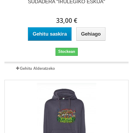
SUDADERA "IRULEGIKO ESKUA"
33,00 €
Gehitu saskira
Gehiago
Stockean
Gehitu Alderatzeko