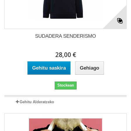
SUDADERA SENDERISMO
28,00 €
Gehitu saskira
Gehiago
Stockean
Gehitu Alderatzeko