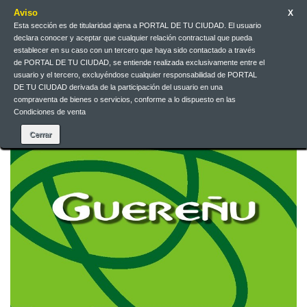
Aviso
X
Esta sección es de titularidad ajena a PORTAL DE TU CIUDAD. El usuario
Jarri gurekin harremanetan
Euskera
EUR
Sartu
declara conocer y aceptar que cualquier relación contractual que pueda
establecer en su caso con un tercero que haya sido contactado a través
de PORTAL DE TU CIUDAD, se entiende realizada exclusivamente entre el
Euskera
usuario y el tercero, excluyéndose cualquier responsabilidad de PORTAL
DE TU CIUDAD derivada de la participación del usuario en una
compraventa de bienes o servicios, conforme a lo dispuesto en las
Condiciones de venta