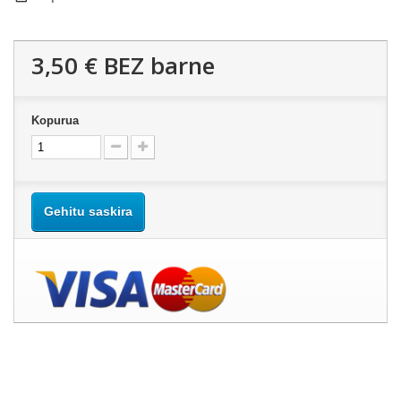
3,50 €
BEZ barne
Kopurua
Gehitu saskira