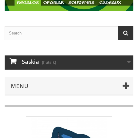
Saskia
(hutsik)
MENU