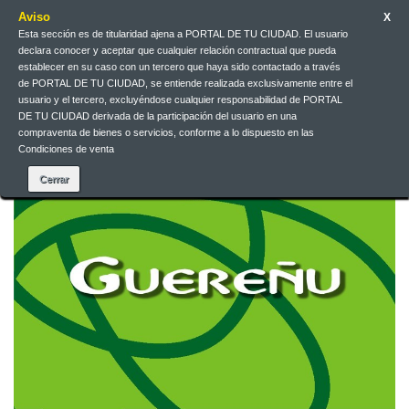
Aviso
X
Esta sección es de titularidad ajena a PORTAL DE TU CIUDAD. El usuario
Jarri gurekin harremanetan
Euskera
EUR
Sartu
declara conocer y aceptar que cualquier relación contractual que pueda
establecer en su caso con un tercero que haya sido contactado a través
de PORTAL DE TU CIUDAD, se entiende realizada exclusivamente entre el
Euskera
usuario y el tercero, excluyéndose cualquier responsabilidad de PORTAL
DE TU CIUDAD derivada de la participación del usuario en una
compraventa de bienes o servicios, conforme a lo dispuesto en las
Condiciones de venta