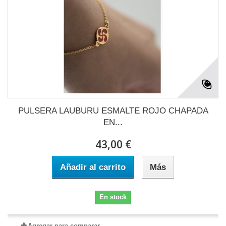
PULSERA LAUBURU ESMALTE ROJO CHAPADA
EN...
43,00 €
Añadir al carrito
Más
En stock
Agregar para comparar