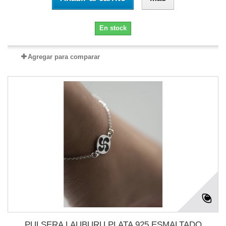
En stock
Agregar para comparar
PULSERA LAUBURU PLATA 925 ESMALTADO