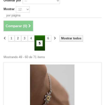
Ordenar por
Mostrar
por página
Comparar (
0
)
1
2
3
4
6
Mostrar todos
5
Mostrando 49 - 60 de 71 items