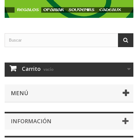
Carrito
vacío
MENÚ
INFORMACIÓN