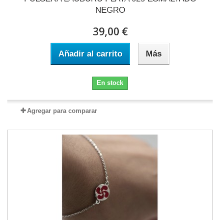
NEGRO
39,00 €
Añadir al carrito
Más
En stock
Agregar para comparar