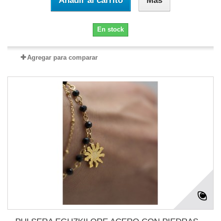
Añadir al carrito
Más
En stock
Agregar para comparar