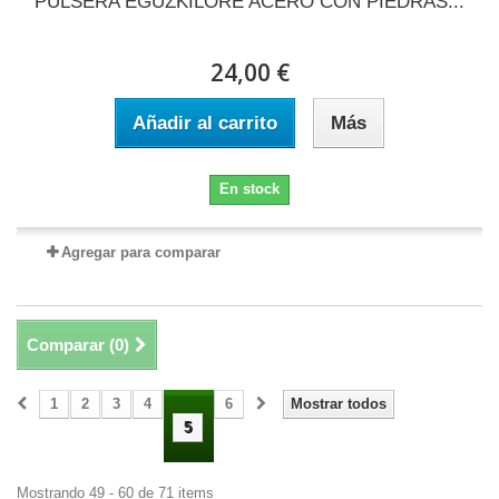
PULSERA EGUZKILORE ACERO CON PIEDRAS...
24,00 €
Añadir al carrito
Más
En stock
Agregar para comparar
Comparar (
0
)
1
2
3
4
6
Mostrar todos
5
Mostrando 49 - 60 de 71 items