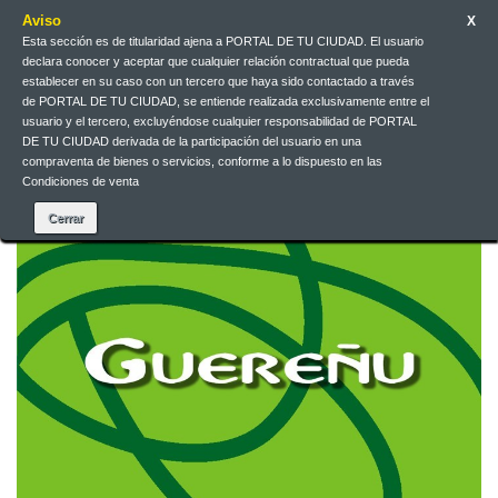
Aviso
X
Esta sección es de titularidad ajena a PORTAL DE TU CIUDAD. El usuario
declara conocer y aceptar que cualquier relación contractual que pueda
Español
EUR
Iniciar sesión
establecer en su caso con un tercero que haya sido contactado a través
de PORTAL DE TU CIUDAD, se entiende realizada exclusivamente entre el
usuario y el tercero, excluyéndose cualquier responsabilidad de PORTAL
DE TU CIUDAD derivada de la participación del usuario en una
Contacte con nosotros
compraventa de bienes o servicios, conforme a lo dispuesto en las
Condiciones de venta