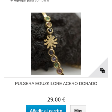
Agregar para comparar
PULSERA EGUZKILORE ACERO DORADO
29,00 €
Añadir al carrito
Más