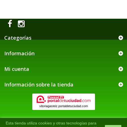
Categorías
Información
Mi cuenta
Información sobre la tienda
vitoriagasteiz.portaldetuciudad.com
Esta tienda utiliza cookies y otras tecnologías para