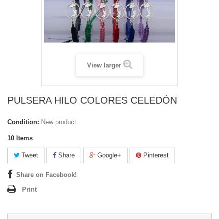
View larger
PULSERA HILO COLORES CELEDÓN
Condition:
New product
10
Items
Tweet
Share
Google+
Pinterest
Share on Facebook!
Print