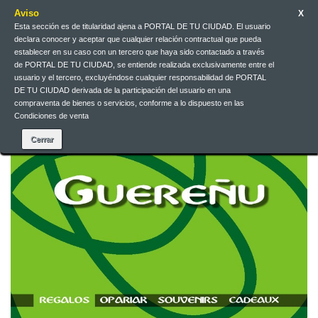
Aviso
X
Esta sección es de titularidad ajena a PORTAL DE TU CIUDAD. El usuario
declara conocer y aceptar que cualquier relación contractual que pueda
Contact us
English
EUR
Sign in
establecer en su caso con un tercero que haya sido contactado a través
de PORTAL DE TU CIUDAD, se entiende realizada exclusivamente entre el
usuario y el tercero, excluyéndose cualquier responsabilidad de PORTAL
DE TU CIUDAD derivada de la participación del usuario en una
compraventa de bienes o servicios, conforme a lo dispuesto en las
Condiciones de venta