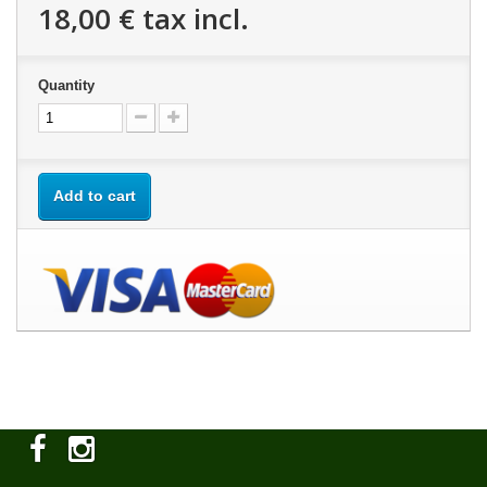
18,00 €
tax incl.
Quantity
Add to cart