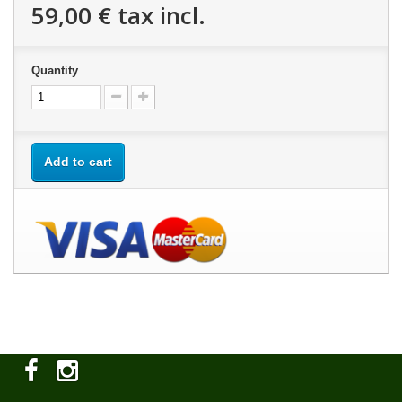
59,00 €
tax incl.
Quantity
Add to cart