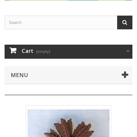
Cart
(empty)
MENU