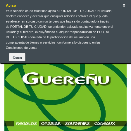
Aviso
X
Esta sección es de titularidad ajena a PORTAL DE TU CIUDAD. El usuario
declara conocer y aceptar que cualquier relación contractual que pueda
Contact us
English
EUR
Sign in
establecer en su caso con un tercero que haya sido contactado a través
de PORTAL DE TU CIUDAD, se entiende realizada exclusivamente entre el
usuario y el tercero, excluyéndose cualquier responsabilidad de PORTAL
DE TU CIUDAD derivada de la participación del usuario en una
compraventa de bienes o servicios, conforme a lo dispuesto en las
Condiciones de venta