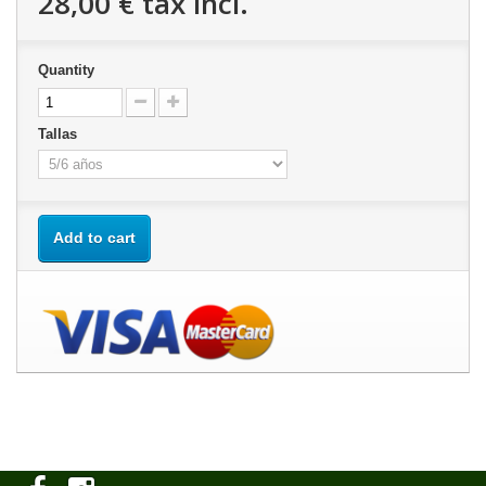
28,00 €
tax incl.
Quantity
Tallas
Add to cart