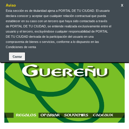
Aviso
X
Esta sección es de titularidad ajena a PORTAL DE TU CIUDAD. El usuario
Contacteu-nos
Català
EUR
Entreu
declara conocer y aceptar que cualquier relación contractual que pueda
establecer en su caso con un tercero que haya sido contactado a través
de PORTAL DE TU CIUDAD, se entiende realizada exclusivamente entre el
usuario y el tercero, excluyéndose cualquier responsabilidad de PORTAL
DE TU CIUDAD derivada de la participación del usuario en una
compraventa de bienes o servicios, conforme a lo dispuesto en las
Condiciones de venta