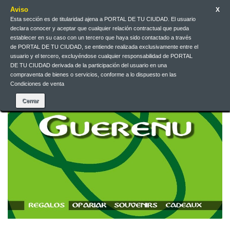
Aviso
X
Esta sección es de titularidad ajena a PORTAL DE TU CIUDAD. El usuario
Contacteu-nos
Català
EUR
Entreu
declara conocer y aceptar que cualquier relación contractual que pueda
establecer en su caso con un tercero que haya sido contactado a través
de PORTAL DE TU CIUDAD, se entiende realizada exclusivamente entre el
usuario y el tercero, excluyéndose cualquier responsabilidad de PORTAL
DE TU CIUDAD derivada de la participación del usuario en una
compraventa de bienes o servicios, conforme a lo dispuesto en las
Condiciones de venta