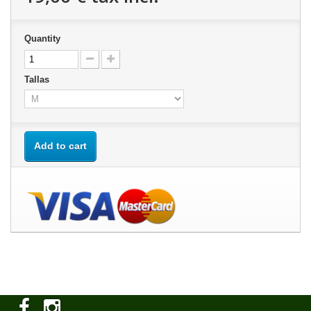
Quantity
Tallas
Add to cart