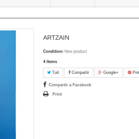
ARTZAIN
Condition:
New product
4
Items
Tuit
Compartir
Google+
Pint
Compartir a Facebook
Print