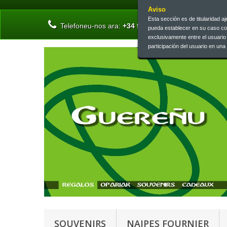
Aviso
Esta sección es de titularidad 
Telefoneu-nos ara:
+34 945 13 46 73 | +34 945 26 
pueda establecer en su caso c
exclusivamente entre el usuari
participación del usuario en un
SOUVENIRS
NAIPES FOURNIER