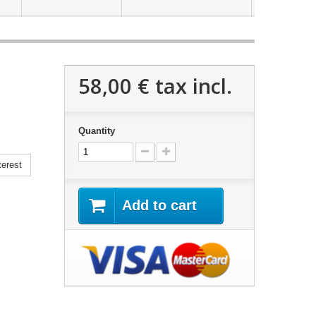
58,00 €
tax incl.
Quantity
erest
Add to cart