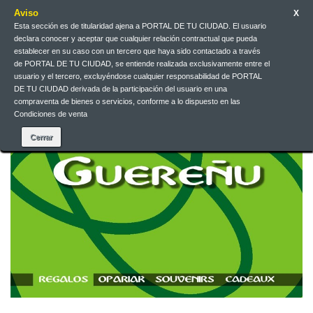
Aviso
X
Esta sección es de titularidad ajena a PORTAL DE TU CIUDAD. El usuario
Contacteu-nos
Català
EUR
Entreu
declara conocer y aceptar que cualquier relación contractual que pueda
establecer en su caso con un tercero que haya sido contactado a través
de PORTAL DE TU CIUDAD, se entiende realizada exclusivamente entre el
usuario y el tercero, excluyéndose cualquier responsabilidad de PORTAL
DE TU CIUDAD derivada de la participación del usuario en una
compraventa de bienes o servicios, conforme a lo dispuesto en las
Condiciones de venta