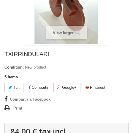
View larger
TXIRRINDULARI
Condition:
New product
5
Items
Tuit
Compartir
Google+
Pinterest
Compartir a Facebook
Print
84,00 €
tax incl.