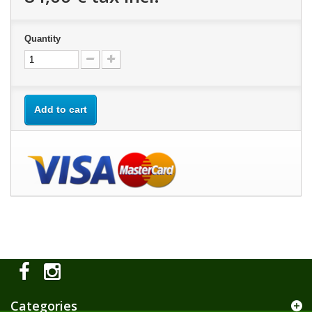
Quantity
Add to cart
Categories