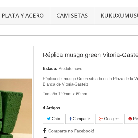
PLATA Y ACERO
CAMISETAS
KUKUXUMUS
Réplica musgo green Vitoria-Gaste
Estado:
Produto novo
Réplica del musgo Green situado en la Plaza de la V
Blanca de Vitoria-Gasteiz.
Tamaño 120mm x 60mm
4
Artigos
Chío
Compartir
Google+
Pin
Comparte no Facebook!