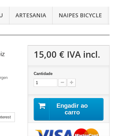
U
ARTESANIA
NAIPES BICYCLE
15,00 €
IVA incl.
iz
Cantidade
irgen
Engadir ao
carro
terest