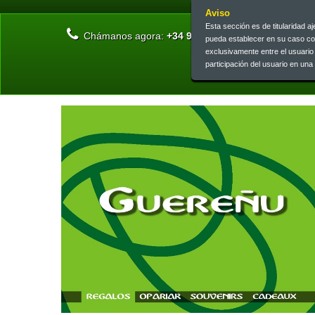
Aviso
Esta sección es de titularidad 
Chámanos agora:
+34 945 13 46 73 | +34 945 26 0
pueda establecer en su caso c
exclusivamente entre el usuari
participación del usuario en un