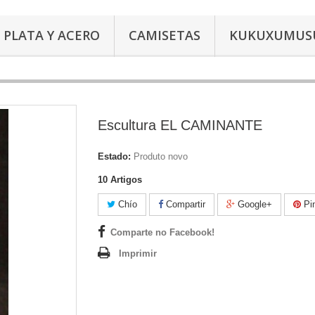
PLATA Y ACERO
CAMISETAS
KUKUXUMUS
Escultura EL CAMINANTE
Estado:
Produto novo
10
Artigos
Chío
Compartir
Google+
Pin
Comparte no Facebook!
Imprimir