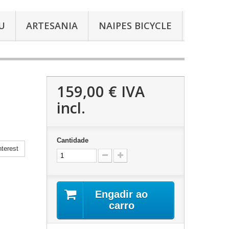
U
ARTESANIA
NAIPES BICYCLE
159,00 €
IVA
incl.
Cantidade
terest
Engadir ao
carro