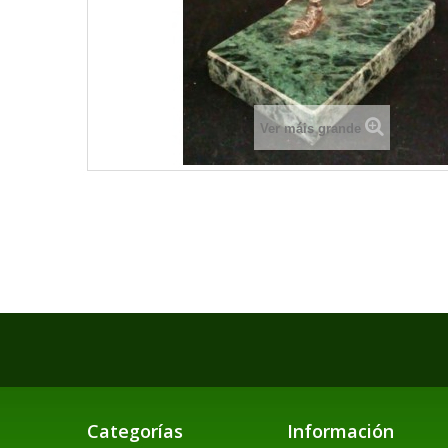
Ver máis grande
Categorías
Información