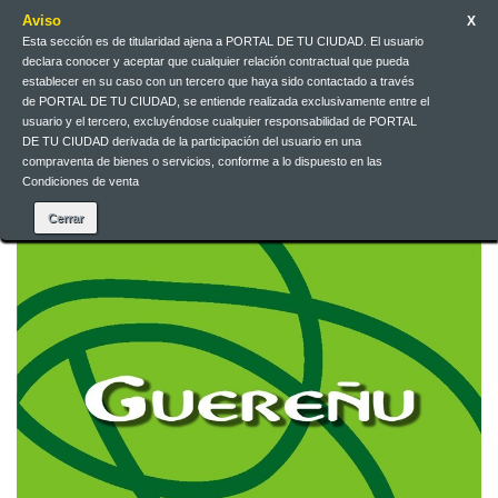
Aviso
X
Esta sección es de titularidad ajena a PORTAL DE TU CIUDAD. El usuario
Galego
EUR
Iniciar sesión
declara conocer y aceptar que cualquier relación contractual que pueda
establecer en su caso con un tercero que haya sido contactado a través
de PORTAL DE TU CIUDAD, se entiende realizada exclusivamente entre el
Galego
usuario y el tercero, excluyéndose cualquier responsabilidad de PORTAL
DE TU CIUDAD derivada de la participación del usuario en una
compraventa de bienes o servicios, conforme a lo dispuesto en las
Condiciones de venta
Contacta connosco