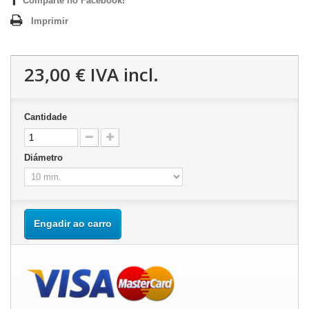
Comparte no Facebook!
Imprimir
23,00 €
IVA incl.
Cantidade
Diámetro
Engadir ao carro