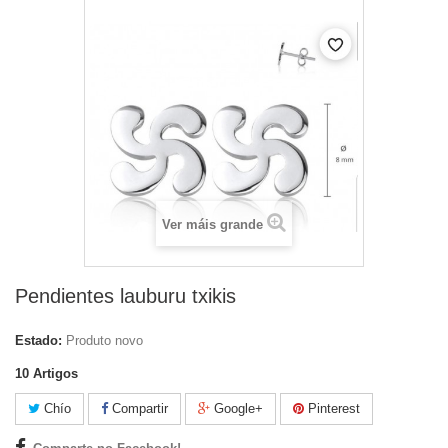
Ver máis grande
Pendientes lauburu txikis
Estado:
Produto novo
10
Artigos
Chío
Compartir
Google+
Pinterest