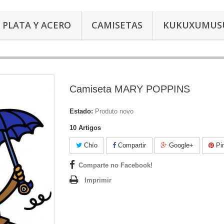
PLATA Y ACERO
CAMISETAS
KUKUXUMUS
Camiseta MARY POPPINS
Estado:
Produto novo
10
Artigos
Chío
Compartir
Google+
Pin
Comparte no Facebook!
Imprimir