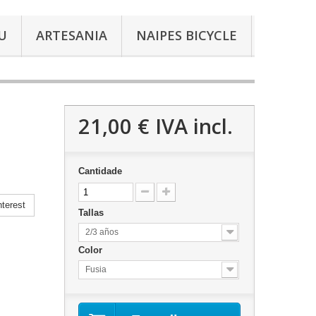
U
ARTESANIA
NAIPES BICYCLE
21,00 €
IVA incl.
Cantidade
terest
Tallas
2/3 años
Color
Fusia