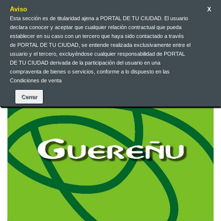
Aviso
X
Esta sección es de titularidad ajena a PORTAL DE TU CIUDAD. El usuario
Jarri gurekin harremanetan
Euskera
EUR
Sartu
declara conocer y aceptar que cualquier relación contractual que pueda
establecer en su caso con un tercero que haya sido contactado a través
de PORTAL DE TU CIUDAD, se entiende realizada exclusivamente entre el
Euskera
usuario y el tercero, excluyéndose cualquier responsabilidad de PORTAL
DE TU CIUDAD derivada de la participación del usuario en una
compraventa de bienes o servicios, conforme a lo dispuesto en las
Condiciones de venta