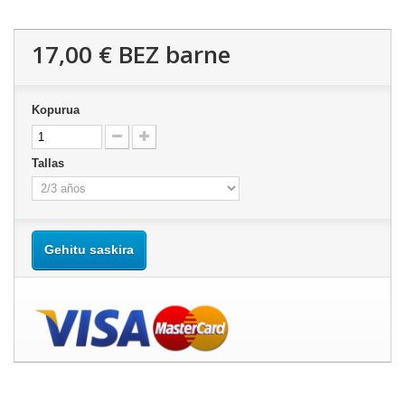
17,00 €
BEZ barne
Kopurua
Tallas
Gehitu saskira