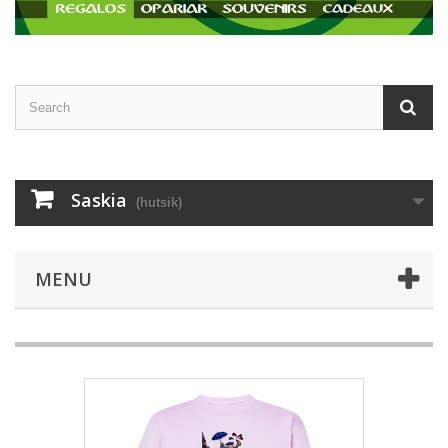
Saskia
(hutsik)
MENU