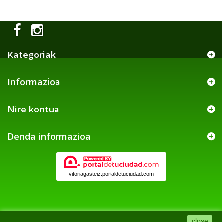
Kategoriak
Informazioa
Nire kontua
Denda informazioa
vitoriagasteiz.portaldetuciudad.com
close