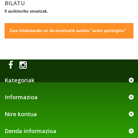
BILATU
0 aurkituriko emaitzak.
Zure bilaketarako ez da emaitzarik aurkitu "acero quirúrgico"
Kategoriak
Informazioa
Nire kontua
Denda informazioa