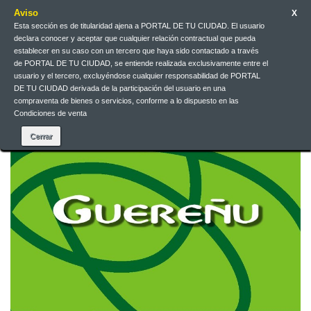
Aviso
X
Esta sección es de titularidad ajena a PORTAL DE TU CIUDAD. El usuario
Jarri gurekin harremanetan
Euskera
EUR
Sartu
declara conocer y aceptar que cualquier relación contractual que pueda
establecer en su caso con un tercero que haya sido contactado a través
de PORTAL DE TU CIUDAD, se entiende realizada exclusivamente entre el
Euskera
usuario y el tercero, excluyéndose cualquier responsabilidad de PORTAL
DE TU CIUDAD derivada de la participación del usuario en una
compraventa de bienes o servicios, conforme a lo dispuesto en las
Condiciones de venta