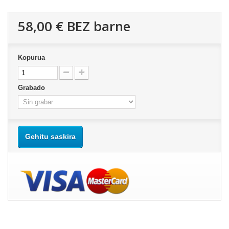
58,00 €
BEZ barne
Kopurua
Grabado
Gehitu saskira