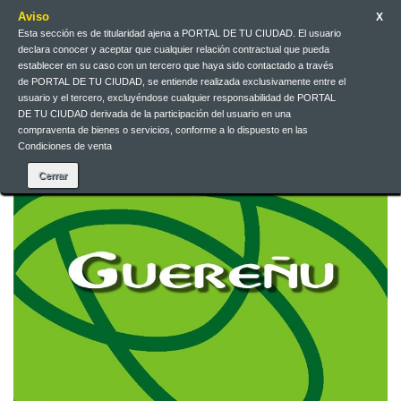
Aviso
X
Esta sección es de titularidad ajena a PORTAL DE TU CIUDAD. El usuario
Jarri gurekin harremanetan
Euskera
EUR
Sartu
declara conocer y aceptar que cualquier relación contractual que pueda
establecer en su caso con un tercero que haya sido contactado a través
de PORTAL DE TU CIUDAD, se entiende realizada exclusivamente entre el
Euskera
usuario y el tercero, excluyéndose cualquier responsabilidad de PORTAL
DE TU CIUDAD derivada de la participación del usuario en una
compraventa de bienes o servicios, conforme a lo dispuesto en las
Condiciones de venta