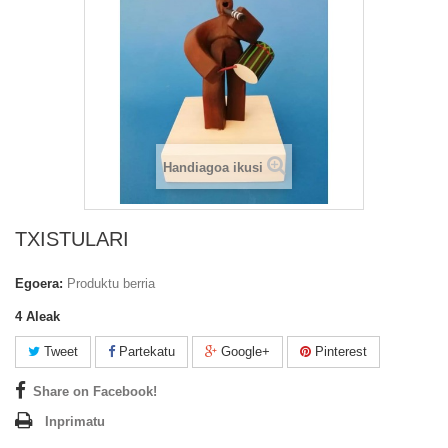
Handiagoa ikusi
TXISTULARI
Egoera:
Produktu berria
4
Aleak
Tweet
Partekatu
Google+
Pinterest
Share on Facebook!
Inprimatu