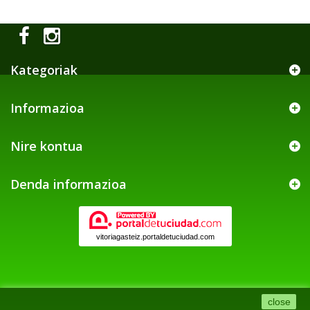
Kategoriak
Informazioa
Nire kontua
Denda informazioa
vitoriagasteiz.portaldetuciudad.com
close