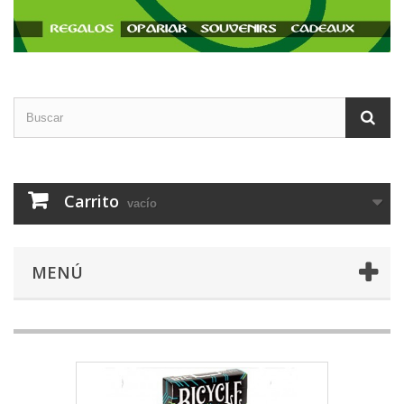
Carrito
vacío
MENÚ