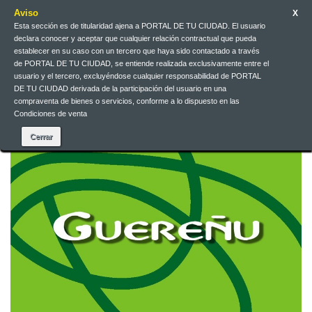
Aviso
X
Esta sección es de titularidad ajena a PORTAL DE TU CIUDAD. El usuario
declara conocer y aceptar que cualquier relación contractual que pueda
Español
EUR
Iniciar sesión
establecer en su caso con un tercero que haya sido contactado a través
de PORTAL DE TU CIUDAD, se entiende realizada exclusivamente entre el
usuario y el tercero, excluyéndose cualquier responsabilidad de PORTAL
DE TU CIUDAD derivada de la participación del usuario en una
Contacte con nosotros
compraventa de bienes o servicios, conforme a lo dispuesto en las
Condiciones de venta