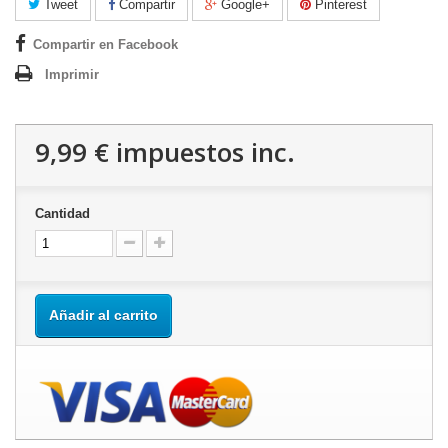
Tweet
Compartir
Google+
Pinterest
Compartir en Facebook
Imprimir
9,99 €
impuestos inc.
Cantidad
Añadir al carrito