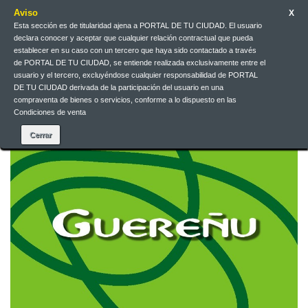
Aviso
X
Esta sección es de titularidad ajena a PORTAL DE TU CIUDAD. El usuario
declara conocer y aceptar que cualquier relación contractual que pueda
Español
EUR
Iniciar sesión
establecer en su caso con un tercero que haya sido contactado a través
de PORTAL DE TU CIUDAD, se entiende realizada exclusivamente entre el
usuario y el tercero, excluyéndose cualquier responsabilidad de PORTAL
DE TU CIUDAD derivada de la participación del usuario en una
Contacte con nosotros
compraventa de bienes o servicios, conforme a lo dispuesto en las
Condiciones de venta