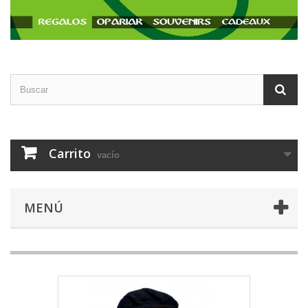
Carrito
vacío
MENÚ